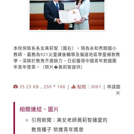
本校保險系系友黃莉智（圖右），現為永和秀朗國小
教師、義務為921災童課後輔導及偏遠地區學童補救教
學，深耕於教育不遺餘力，日前獲得中國青年救國團
年青年獎章。（照片�黃莉智提供）
35.23 KB , 250 * 166 |
點閱：3061 |
申請圖
片
相關連結、圖片
引用新聞：美女老師黃莉智播愛的
教育種子 榮膺青年獎章