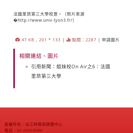
法國里昂第三大學校景。（照片來源
�http://www.univ-lyon3.fr/）
47 KB , 201 * 133 |
點閱：2287 |
申請圖片
相關連結、圖片
引用新聞：姐妹校On Air之6：法國
里昂第三大學
版權所有：淡江時報與媒體中心
電話：02-26250584