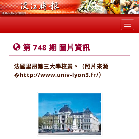
Toggl
navig
第 748 期 圖片資訊
法國里昂第三大學校景。（照片來源
�http://www.univ-lyon3.fr/）