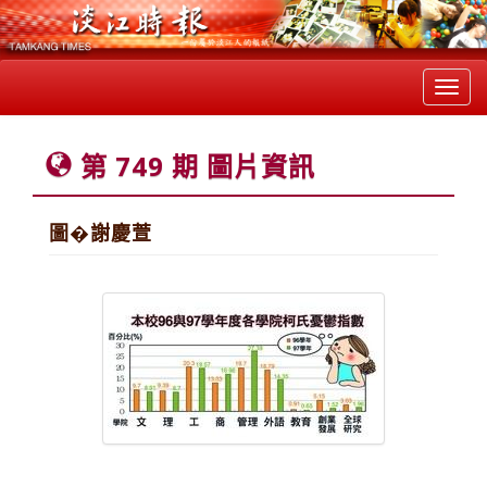
Toggl
navig
第 749 期 圖片資訊
圖�謝慶萱