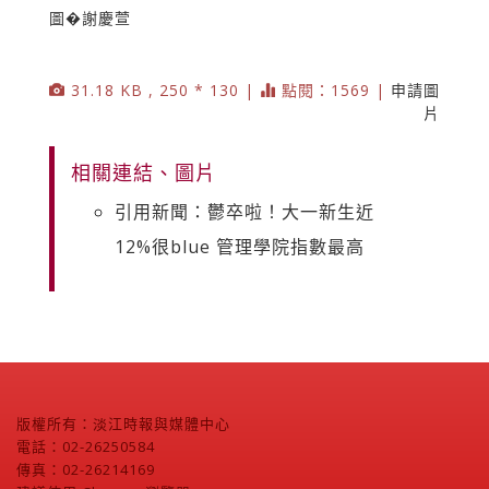
圖�謝慶萱
31.18 KB , 250 * 130 |
點閱：1569 |
申請圖
片
相關連結、圖片
引用新聞：鬱卒啦！大一新生近
12%很blue 管理學院指數最高
版權所有：淡江時報與媒體中心
電話：02-26250584
傳真：02-26214169