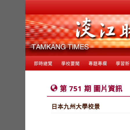
即時總覽
學校要聞
專題專欄
學習新
第 751 期 圖片資訊
日本九州大學校景