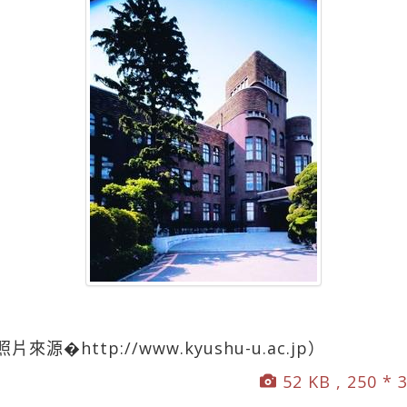
�http://www.kyushu-u.ac.jp）
52 KB , 250 * 