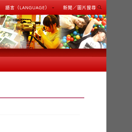
語言（LANGUAGE）
新聞／圖片搜尋