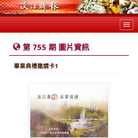
Toggl
navig
第 755 期 圖片資訊
畢業典禮邀請卡1