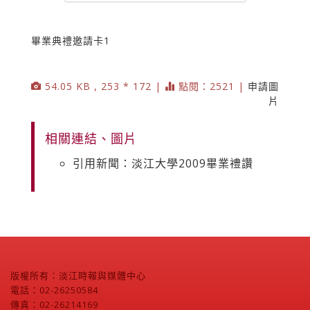
畢業典禮邀請卡1
54.05 KB , 253 * 172 |
點閱：2521 |
申請圖
片
相關連結、圖片
引用新聞：淡江大學2009畢業禮讚
版權所有：淡江時報與媒體中心
電話：02-26250584
傳真：02-26214169