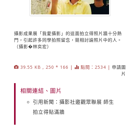
攝影成果展「我愛攝影」的這面拍立得照片牆十分熱
門，引起許多同學拍照留念，競相討論照片中的人。
（攝影�林奕宏）
39.55 KB , 250 * 166 |
點閱：2534 |
申請圖
片
相關連結、圖片
引用新聞：攝影社邀觀眾聯展 師生
拍立得貼滿牆