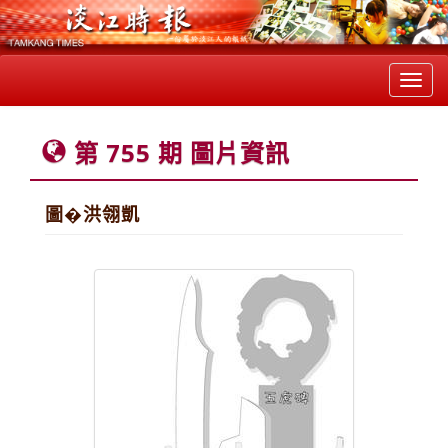
Toggl
navig
第 755 期 圖片資訊
圖�洪翎凱