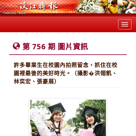
Toggl
navig
第 756 期 圖片資訊
許多畢業生在校園內拍照留念，抓住在校
園裡最後的美好時光。（攝影�洪翎凱、
林奕宏、張豪展）