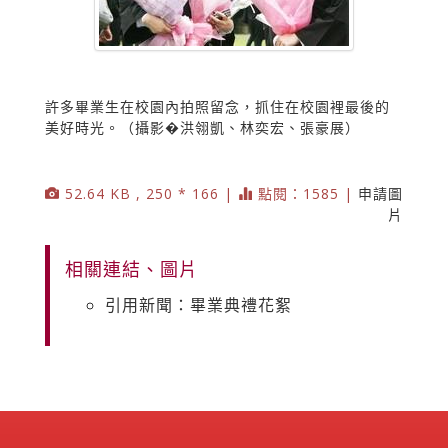
許多畢業生在校園內拍照留念，抓住在校園裡最後的
美好時光。（攝影�洪翎凱、林奕宏、張豪展）
52.64 KB , 250 * 166 |
點閱：1585 |
申請圖
片
相關連結、圖片
引用新聞：畢業典禮花絮