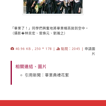
「畢業了！」同學們興奮地將畢業帽高拋到空中。
（攝影�林奕宏、曾煥元、劉瀚之）
40.96 KB , 250 * 178 |
點閱：2045 |
申請圖
片
相關連結、圖片
引用新聞：畢業典禮花絮