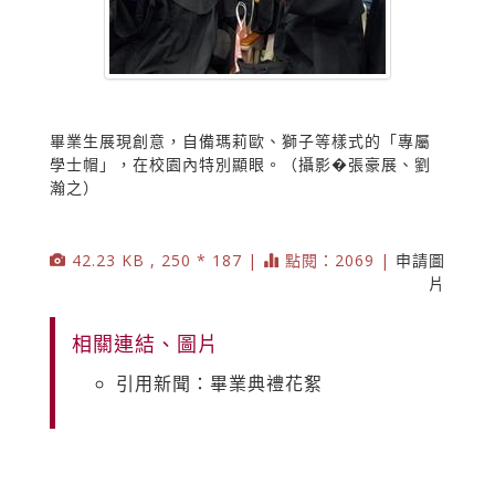
畢業生展現創意，自備瑪莉歐、獅子等樣式的「專屬
學士帽」，在校園內特別顯眼。（攝影�張豪展、劉
瀚之）
42.23 KB , 250 * 187 |
點閱：2069 |
申請圖
片
相關連結、圖片
引用新聞：畢業典禮花絮