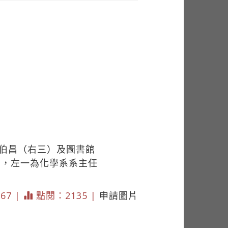
王伯昌（右三）及圖書館
吉，左一為化學系系主任
167 |
點閱：2135 |
申請圖片