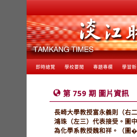
即時總覽
學校要聞
專題專欄
學習新
第 759 期 圖片資訊
長崎大學教授富永義則（右二
鴻珠（左三）代表接受。圖
為化學系教授魏和祥。（圖