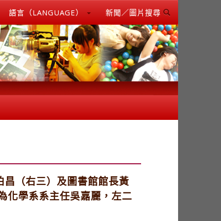
語言（LANGUAGE）
新聞／圖片搜尋
伯昌（右三）及圖書館館長黃
為化學系系主任吳嘉麗，左二