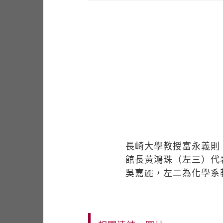
長崎大學教授富永義則
館長黃鴻珠（左三）代
吳嘉麗，左二為化學系