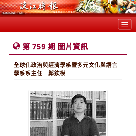
Toggl
navig
第 759 期 圖片資訊
全球化政治與經濟學系暨多元文化與語言
學系系主任 鄭欽模