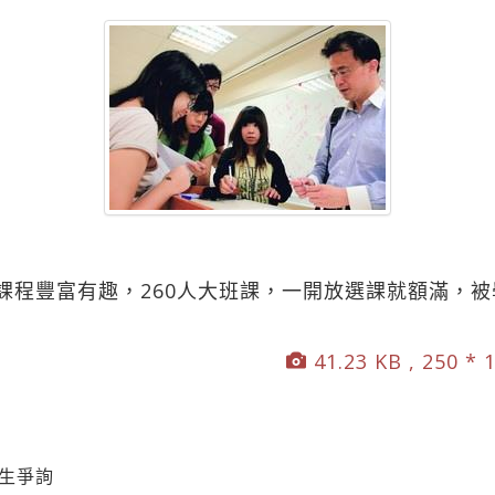
課程豐富有趣，260人大班課，一開放選課就額滿，
41.23 KB , 250 * 
學生爭詢