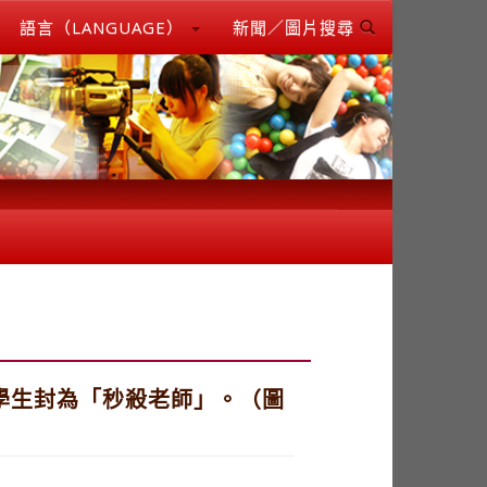
語言（LANGUAGE）
新聞／圖片搜尋
學生封為「秒殺老師」。（圖