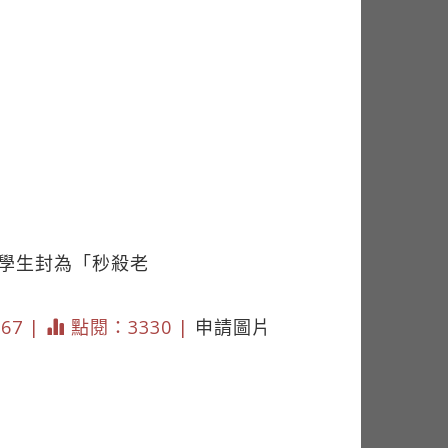
被學生封為「秒殺老
167 |
點閱：3330 |
申請圖片