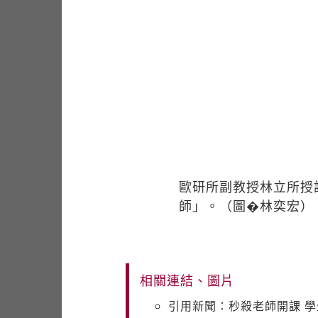
歐研所副教授林立所授
師」。（圖�林奕宏）
相關連結、圖片
引用新聞：秒殺老師開課 