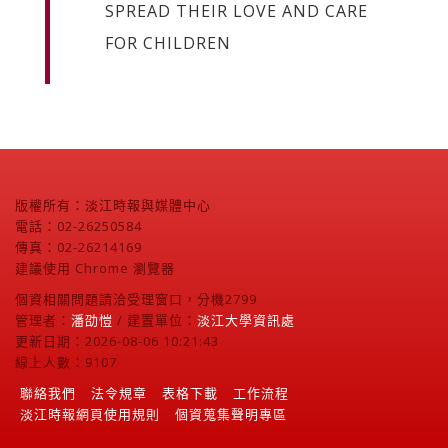
SPREAD THEIR LOVE AND CARE
FOR CHILDREN
版權所有：淡江時報與媒體中心
電話：02-26250584
傳真：02-26214169
建議使用 Chrome 瀏覽器
個資相關問題請洽受理窗口，分機2799
管理者：
潘劭愷
/ 建置單位：
淡江大學資訊處
更新日期：2026-08-06 10:21:43
線上人數：9107
聯絡我們
法令規章
表格下載
工作流程
淡江時報網頁使用規則
個資蒐集聲明專區