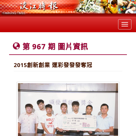
Toggl
navig
第 967 期 圖片資訊
2015創新創業 運彩發發發奪冠