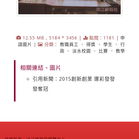
12.55 MB , 5184 * 3456 |
點閱：1181 |
申
請圖片
|
分類：
教職員工
、
得獎
、
學生
、
行
政
、
淡水校園
、
比賽
、
教學
相關連結、圖片
引用新聞：2015創新創業 運彩發發
發奪冠
版權所有：淡江時報與媒體中心