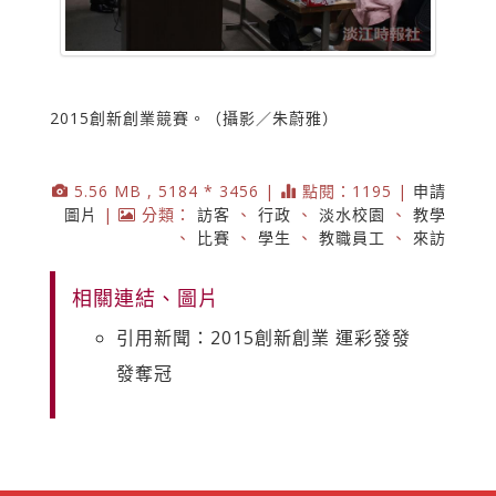
2015創新創業競賽。（攝影／朱蔚雅）
5.56 MB , 5184 * 3456 |
點閱：1195 |
申請
圖片
|
分類：
訪客
、
行政
、
淡水校園
、
教學
、
比賽
、
學生
、
教職員工
、
來訪
相關連結、圖片
引用新聞：2015創新創業 運彩發發
發奪冠