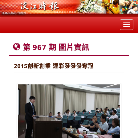
Toggl
navig
第 967 期 圖片資訊
2015創新創業 運彩發發發奪冠