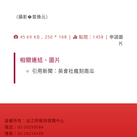
（攝影�曾煥元）
45.69 KB , 250 * 168 |
點閱：1458 |
申請圖
片
相關連結、圖片
引用新聞：英會社瘋刻南瓜
版權所有：淡江時報與媒體中心
電話：02-26250584
傳真：02-26214169