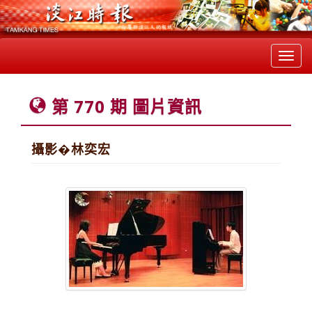
Toggl
navig
第 770 期 圖片資訊
攝影�林奕宏