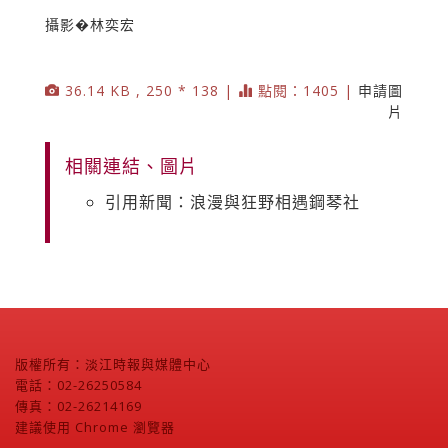
攝影�林奕宏
36.14 KB , 250 * 138 |
點閱：1405 |
申請圖
片
相關連結、圖片
引用新聞：浪漫與狂野相遇鋼琴社
版權所有：淡江時報與媒體中心
電話：02-26250584
傳真：02-26214169
建議使用 Chrome 瀏覽器