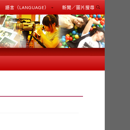
語言（LANGUAGE）
新聞／圖片搜尋