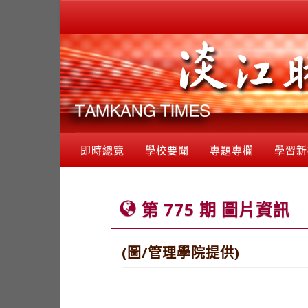
即時總覽
學校要聞
專題專欄
學習新
第 775 期 圖片資訊
(圖/管理學院提供)