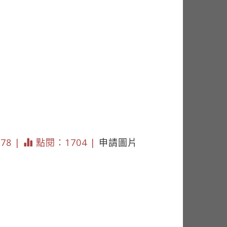
178 |
點閱：1704 |
申請圖片