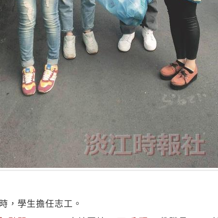
季時，學生擔任志工。