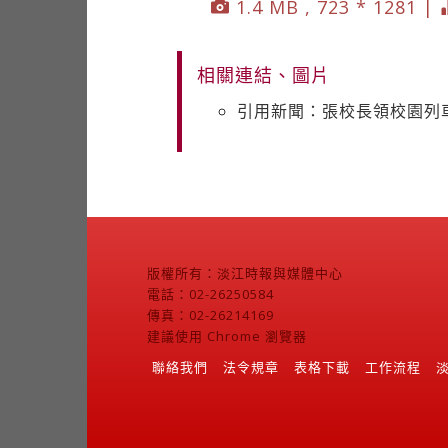
1.4 MB , 723 * 1281 |
相關連結、圖片
引用新聞：張校長領校園列
版權所有：淡江時報與媒體中心
電話：02-26250584
傳真：02-26214169
建議使用 Chrome 瀏覽器
聯絡我們
法令規章
表格下載
工作流程