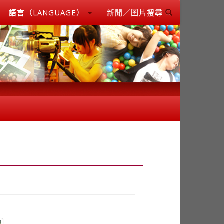
語言（LANGUAGE）
新聞／圖片搜尋