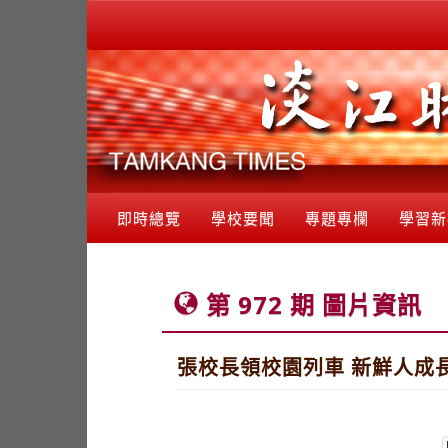
即時總覽
學校要聞
專題專欄
學習新
第 972 期 圖片資訊
張校長領校園列車 新鮮人成