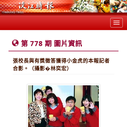
Toggl
navig
第 778 期 圖片資訊
張校長與有獎徵答獲得小金虎的本報記者
合影。（攝影�林奕宏）