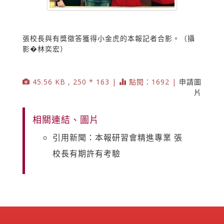
張校長與有獎徵答獲得小金虎的本報記者合影。（攝
影�林奕宏）
45.56 KB , 250 * 163 |
點閱：1692 |
申請圖
片
相關連結、圖片
引用新聞：本報研習會精進專業 張
校長有期許有考驗