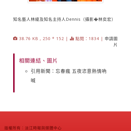
知名藝人林綾及知名主持人Dennis（攝影�林奕宏）
38.76 KB , 250 * 152 |
點閱：1834 |
申請圖
片
相關連結、圖片
引用新聞：忘春瘋 五夜恣意熱情吶
喊
版權所有：淡江時報與媒體中心