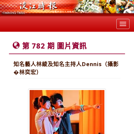
Toggl
navig
第 782 期 圖片資訊
知名藝人林綾及知名主持人Dennis（攝影
�林奕宏）