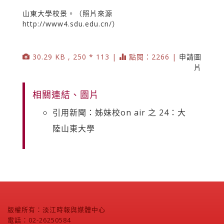
山東大學校景。（照片來源
http://www4.sdu.edu.cn/）
30.29 KB , 250 * 113 |
點閱：2266 |
申請圖
片
相關連結、圖片
引用新聞：姊妹校on air 之 24：大
陸山東大學
版權所有：淡江時報與媒體中心
電話：02-26250584