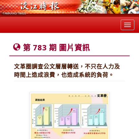
Toggl
navig
第 783 期 圖片資訊
文革圈調查公文層層轉送，不只在人力及
時間上造成浪費，也造成系統的負荷。