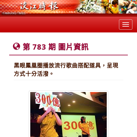
Toggl
navig
第 783 期 圖片資訊
黑眼鳳凰圈播放流行歌曲搭配道具，呈現
方式十分活潑。