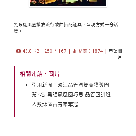
黑眼鳳凰圈播放流行歌曲搭配道具，呈現方式十分活
潑。
43.8 KB , 250 * 167 |
點閱：1874 |
申請圖
片
相關連結、圖片
引用新聞：淡江品管圈競賽獲獎圈
第3名-黑眼鳳凰圈巧思 品管回訓班
人數北區占有率奪冠