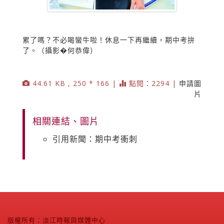
累了嗎？不必喝蠻牛啦！休息一下再繼續，期中考拚
了。（攝影�何恭偉）
44.61 KB , 250 * 166 |
點閱：2294 |
申請圖
片
相關連結、圖片
引用新聞：期中考衝刺
版權所有：淡江時報與媒體中心