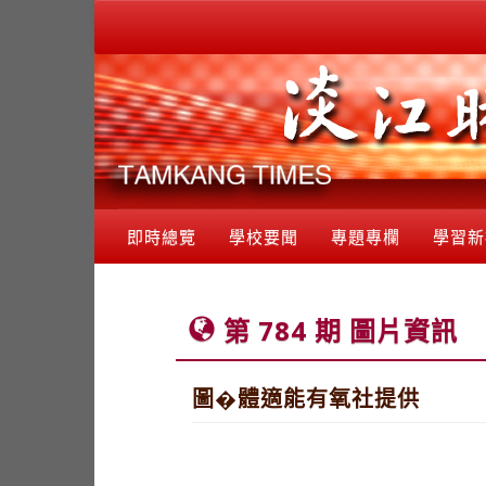
即時總覽
學校要聞
專題專欄
學習新
第 784 期 圖片資訊
圖�體適能有氧社提供