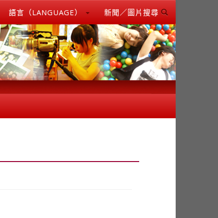
語言（LANGUAGE）
新聞／圖片搜尋