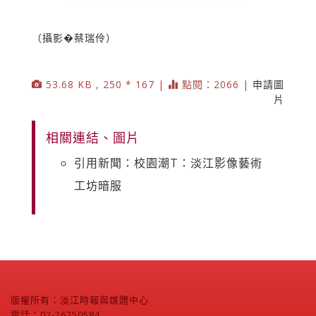
（攝影�蔡瑞伶）
53.68 KB , 250 * 167 |
點閱：2066 |
申請圖
片
相關連結、圖片
引用新聞：校園潮T：淡江影像藝術
工坊暗服
版權所有：淡江時報與媒體中心
電話：02-26250584