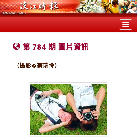
Toggl
navig
第 784 期 圖片資訊
（攝影�蔡瑞伶）