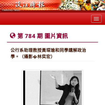
Toggl
navig
第 784 期 圖片資訊
公行系助理教授黃琛瑜和同學講解政治
學。（攝影�林奕宏）