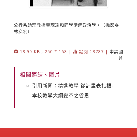
公行系助理教授黃琛瑜和同學講解政治學。（攝影�
林奕宏）
18.99 KB , 250 * 168 |
點閱：3787 |
申請圖
片
相關連結、圖片
引用新聞：精進教學 從計畫表扎根-
本校教學大綱變革之省思