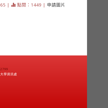
365 |
點閱：1449 |
申請圖片
799
江大學資訊處