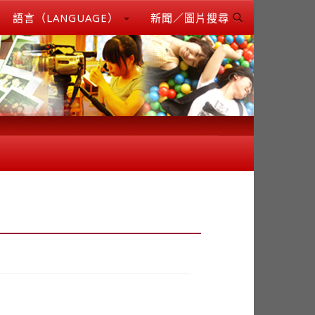
語言（LANGUAGE）
新聞／圖片搜尋