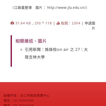
（江啟義整理 圖片： http://www.jlu.edu.cn/）
31.64 KB , 250 * 118 |
點閱：2304 |
申請圖
片
相關連結、圖片
引用新聞：姊妹校on air 之 27：大
陸吉林大學
版權所有：淡江時報與媒體中心
電話：02-26250584
傳真：02-26214169