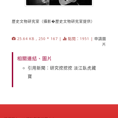
歷史文物研究室（攝影�歷史文物研究室提供）
25.64 KB , 250 * 167 |
點閱：1951 |
申請圖
片
相關連結、圖片
引用新聞：研究挖挖挖 淡江臥虎藏
寶