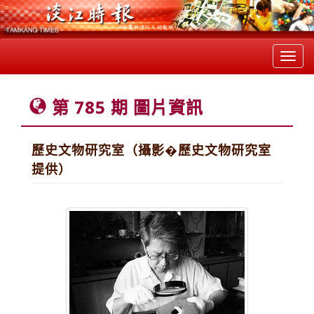
Toggl
navig
第 785 期 圖片資訊
歷史文物研究室（攝影�歷史文物研究室
提供）