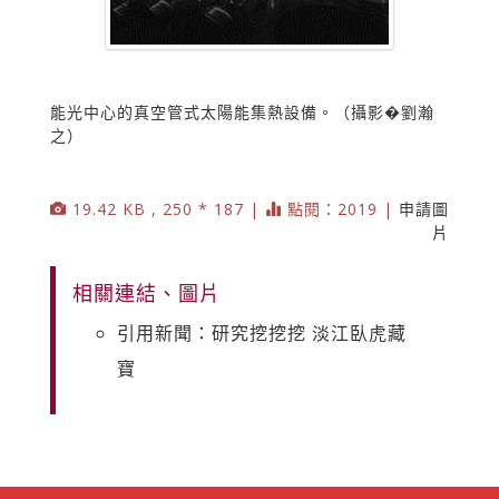
能光中心的真空管式太陽能集熱設備。（攝影�劉瀚
之）
19.42 KB , 250 * 187 |
點閱：2019 |
申請圖
片
相關連結、圖片
引用新聞：研究挖挖挖 淡江臥虎藏
寶