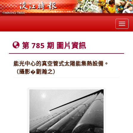
Toggl
navig
第 785 期 圖片資訊
能光中心的真空管式太陽能集熱設備。
（攝影�劉瀚之）