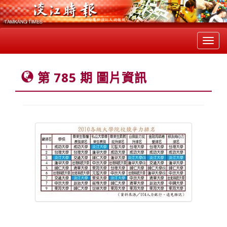
Toggl
navig
第 785 期 圖片資訊