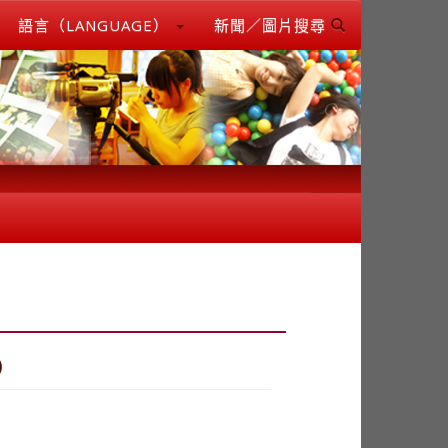
語言（LANGUAGE）
新聞／圖片搜尋
）