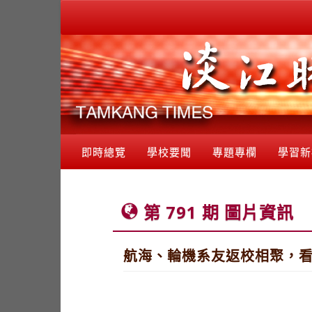
即時總覽
學校要聞
專題專欄
學習新
第 791 期 圖片資訊
航海、輪機系友返校相聚，