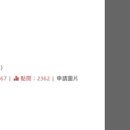
展）
167 |
點閱：2362 |
申請圖片