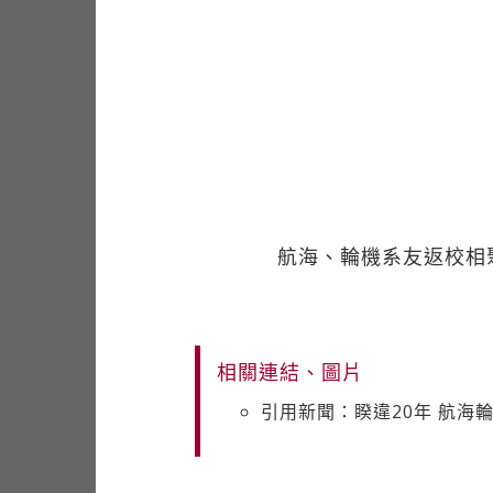
航海、輪機系友返校相
相關連結、圖片
引用新聞：睽違20年 航海