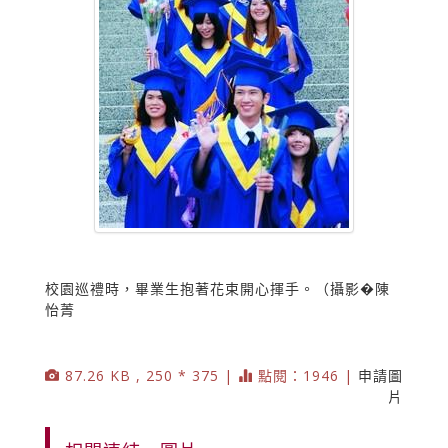
校園巡禮時，畢業生抱著花束開心揮手。（攝影�陳
怡菁
87.26 KB , 250 * 375 |
點閱：1946 |
申請圖
片