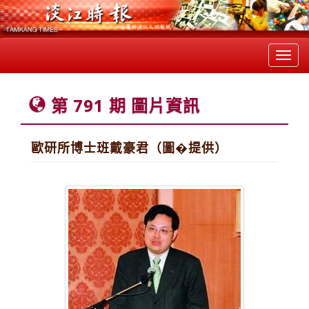
Toggl
navig
第 791 期 圖片資訊
歐研所博士班戴豪君（圖�提供）