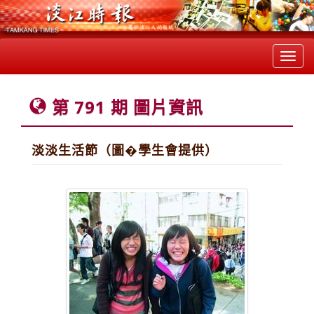
Toggl
navig
第 791 期 圖片資訊
淡淡生活節（圖�學生會提供）