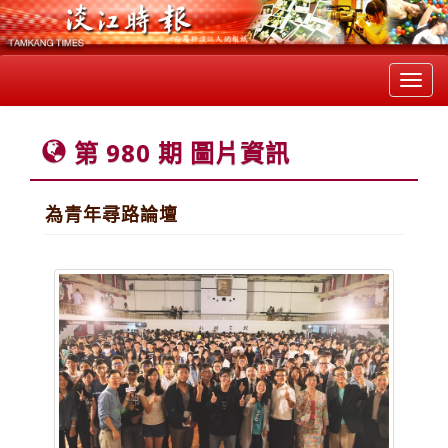
Toggl
navig
第 980 期 圖片資訊
為青年尋路論壇