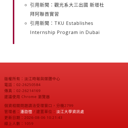
引用新聞：觀光系大三出國 新增杜
拜阿聯酋實習
引用新聞：TKU Establishes
Internship Program in Dubai
版權所有：淡江時報與媒體中心
電話：02-26250584
傳真：02-26214169
建議使用 Chrome 瀏覽器
個資相關問題請洽受理窗口，分機2799
管理者：
潘劭愷
/ 建置單位：
淡江大學資訊處
更新日期：2026-08-06 10:21:43
線上人數：1059