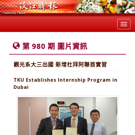
Toggl
navig
第 980 期 圖片資訊
觀光系大三出國 新增杜拜阿聯酋實習
TKU Establishes Internship Program in
Dubai