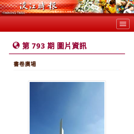
Toggl
navig
第 793 期 圖片資訊
書卷廣場