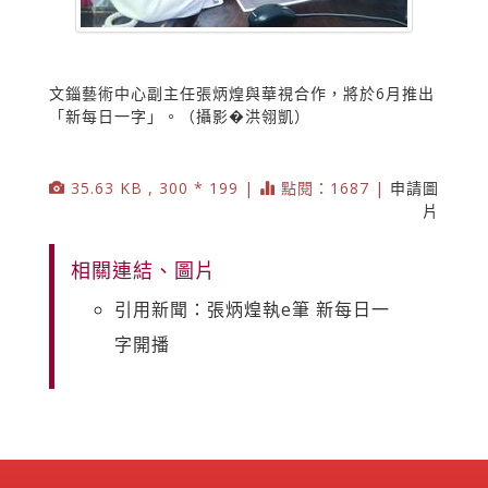
文錙藝術中心副主任張炳煌與華視合作，將於6月推出
「新每日一字」。（攝影�洪翎凱）
35.63 KB , 300 * 199 |
點閱：1687 |
申請圖
片
相關連結、圖片
引用新聞：張炳煌執e筆 新每日一
字開播