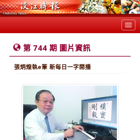
Toggl
navig
第 744 期 圖片資訊
張炳煌執e筆 新每日一字開播