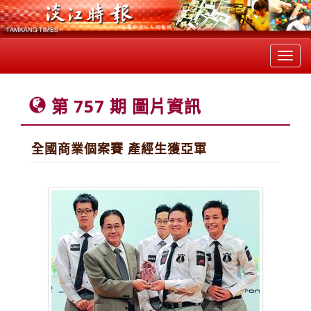
Toggl
navig
第 757 期 圖片資訊
全國商業個案賽 產經生獲亞軍