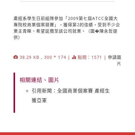
產經系學生日前組隊參加「2009第七屆ATCC全國大
專院校商業個案競賽」，獲得第2的佳績，受到不少企
業主青睞，希望延攬至該公司就業。（圖�陳永哲提
供）
38.29 KB , 300 * 174 |
點閱：1571 |
申請圖
片
相關連結、圖片
引用新聞：全國商業個案賽 產經生
獲亞軍