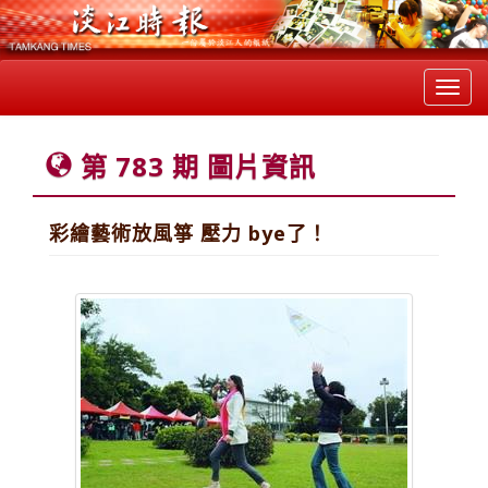
Toggl
navig
第 783 期 圖片資訊
彩繪藝術放風箏 壓力 bye了！