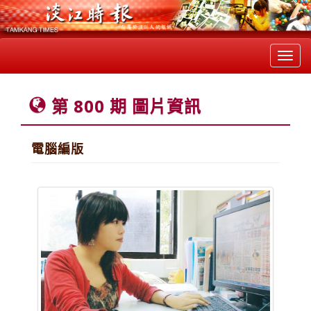
Toggl
navig
第 800 期 圖片資訊
電腦編版