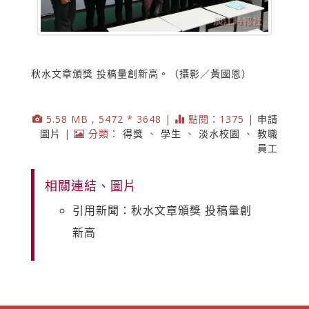
秋水文章頒獎 投稿量創新高。（攝影／黃國恩）
5.58 MB , 5472 * 3648 |
點閱：1375 |
申請
圖片
|
分類：
得獎
、
學生
、
淡水校園
、
教職
員工
相關連結、圖片
引用新聞：秋水文章頒獎 投稿量創
新高