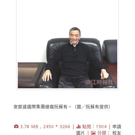
安歆達國際集團總裁阮蘇有。（圖／阮蘇有提供）
3.78 MB , 2450 * 3266 |
點閱：1904 |
申請
圖片
|
分類：
校友