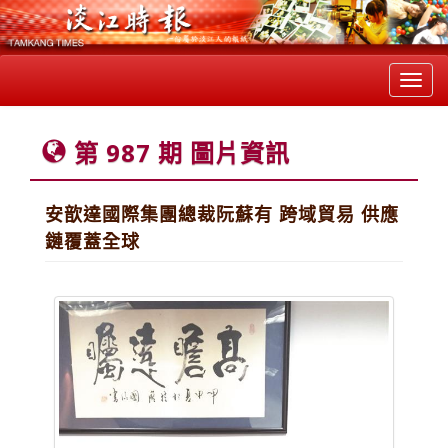
Toggl
navig
第 987 期 圖片資訊
安歆達國際集團總裁阮蘇有 跨域貿易 供應
鏈覆蓋全球