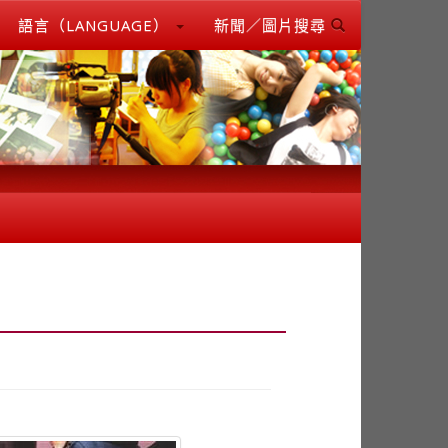
語言（LANGUAGE）
新聞／圖片搜尋