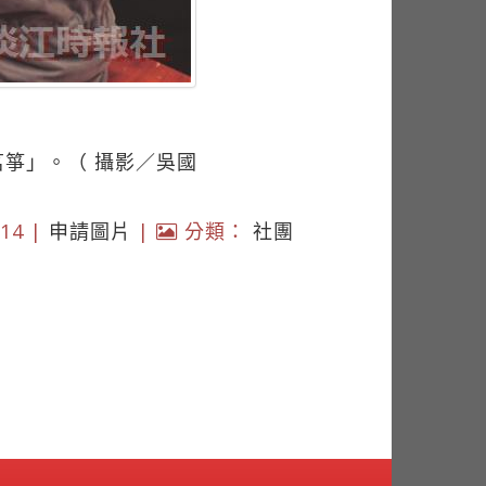
箏」。（ 攝影／吳國
14 |
申請圖片
|
分類：
社團