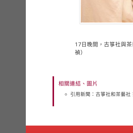
17日晚間，古箏社與
禎）
相關連結、圖片
引用新聞：古箏社和茶藝社