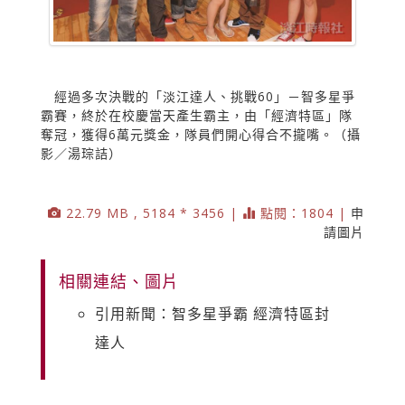
經過多次決戰的「淡江達人、挑戰60」－智多星爭
霸賽，終於在校慶當天產生霸主，由「經濟特區」隊
奪冠，獲得6萬元獎金，隊員們開心得合不攏嘴。（攝
影／湯琮詰）
22.79 MB , 5184 * 3456 |
點閱：1804 |
申
請圖片
相關連結、圖片
引用新聞：智多星爭霸 經濟特區封
達人