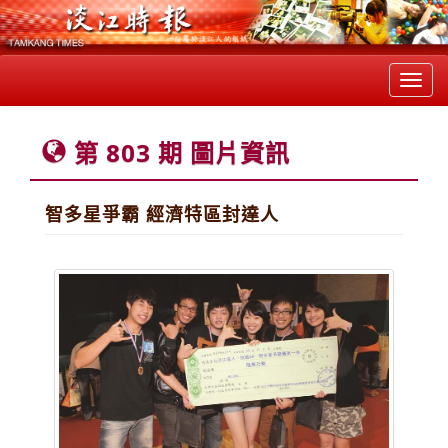
Toggl
navig
第 803 期 圖片資訊
智多星爭霸 經濟特區封達人