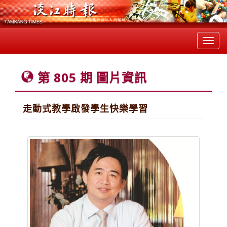
Toggl
navig
第 805 期 圖片資訊
走動式教學啟發學生快樂學習