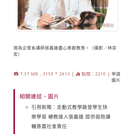
現為企管系講師張義雄盡心奉獻教育。（攝影／林奕
宏）
7.37 MB , 3155 * 2613 |
點閱：2210 |
申請
圖片
相關連結、圖片
引用新聞：走動式教學啟發學生快
樂學習 補教達人張義雄 提供弱勢課
輔善盡社會責任